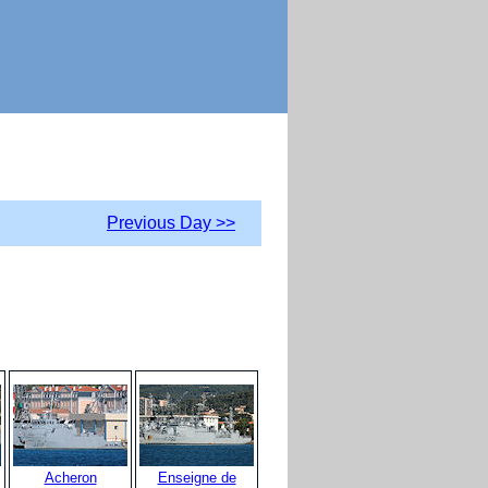
Previous Day >>
Acheron
Enseigne de