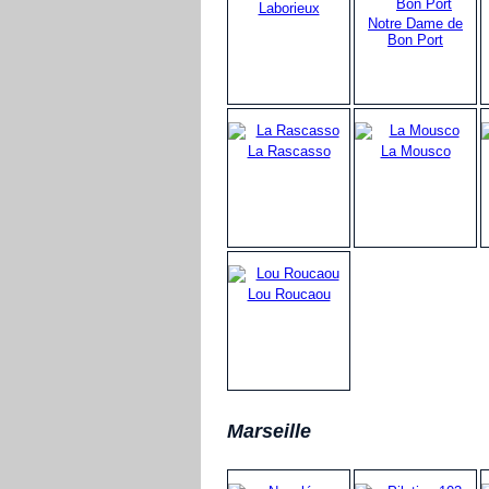
Laborieux
Notre Dame de
Bon Port
La Rascasso
La Mousco
Lou Roucaou
Marseille